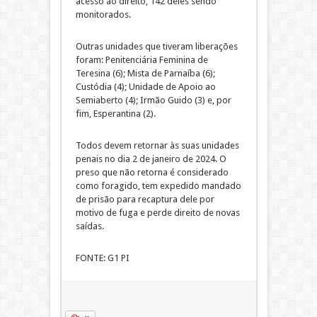
acesso ao direito, 142 deles sendo
monitorados.
Outras unidades que tiveram liberações
foram: Penitenciária Feminina de
Teresina (6); Mista de Parnaíba (6);
Custódia (4); Unidade de Apoio ao
Semiaberto (4); Irmão Guido (3) e, por
fim, Esperantina (2).
Todos devem retornar às suas unidades
penais no dia 2 de janeiro de 2024. O
preso que não retorna é considerado
como foragido, tem expedido mandado
de prisão para recaptura dele por
motivo de fuga e perde direito de novas
saídas.
FONTE: G1 PI