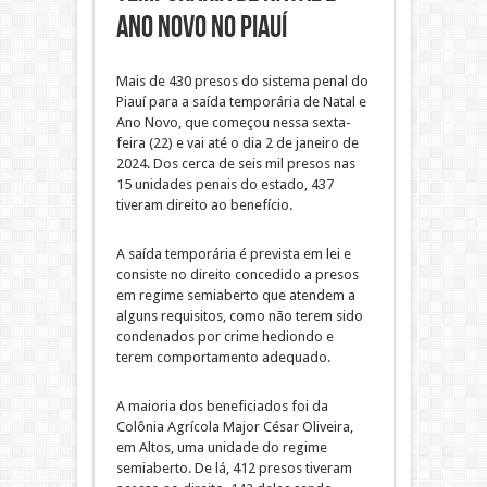
Ano Novo no Piauí
Mais de 430 presos do sistema penal do
Piauí para a saída temporária de Natal e
Ano Novo, que começou nessa sexta-
feira (22) e vai até o dia 2 de janeiro de
2024. Dos cerca de seis mil presos nas
15 unidades penais do estado, 437
tiveram direito ao benefício.
A saída temporária é prevista em lei e
consiste no direito concedido a presos
em regime semiaberto que atendem a
alguns requisitos, como não terem sido
condenados por crime hediondo e
terem comportamento adequado.
A maioria dos beneficiados foi da
Colônia Agrícola Major César Oliveira,
em Altos, uma unidade do regime
semiaberto. De lá, 412 presos tiveram