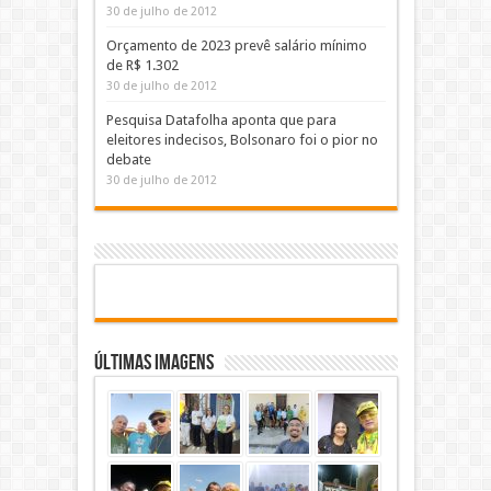
30 de julho de 2012
Orçamento de 2023 prevê salário mínimo
de R$ 1.302
30 de julho de 2012
Pesquisa Datafolha aponta que para
eleitores indecisos, Bolsonaro foi o pior no
debate
30 de julho de 2012
Últimas Imagens