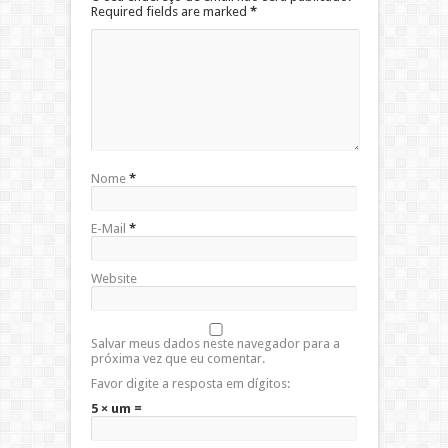
Required fields are marked
*
Nome
*
E-Mail
*
Website
Salvar meus dados neste navegador para a
próxima vez que eu comentar.
Favor digite a resposta em dígitos:
5 × um =