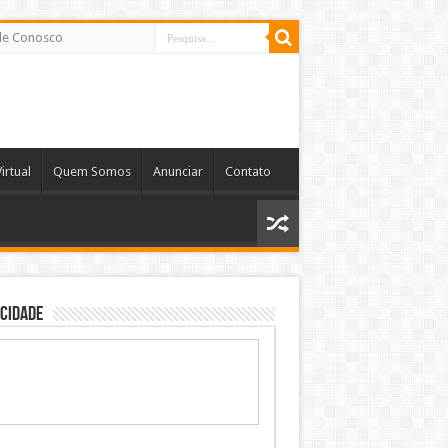
le Conosco
irtual
Quem Somos
Anunciar
Contato
cidade