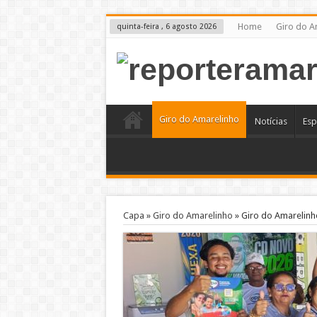
Home
Giro do A
quinta-feira , 6 agosto 2026
Giro do Amarelinho
Notícias
Esp
Capa
»
Giro do Amarelinho
»
Giro do Amarelinh