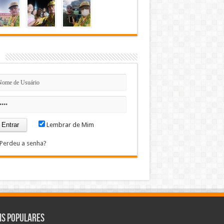
n
Lembrar de Mim
Perdeu a senha?
is Populares