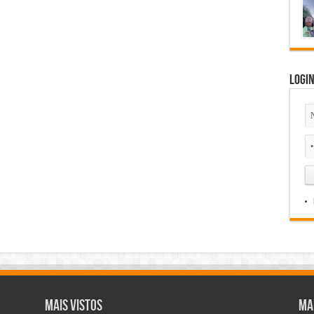
Logi
Mais Vistos
Ma