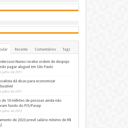
pular
Recente
Comentários
Tags
ndersson Nunes recebe ordem de despejo
 não pagar aluguel em São Paulo
e julho de 2011
cialista dá dicas para economizar
bustível
e julho de 2011
s de 10 milhões de pessoas ainda não
aram fundo do PIS/Pasep
e julho de 2012
amento de 2023 prevê salário mínimo de R$
02