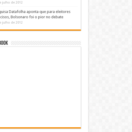
e julho de 2012
uisa Datafolha aponta que para eleitores
cisos, Bolsonaro foi o pior no debate
e julho de 2012
book