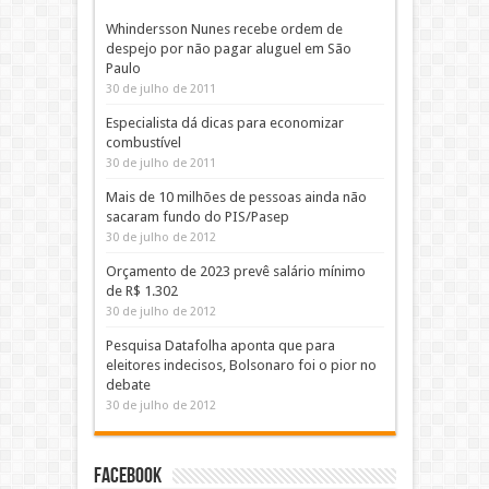
Whindersson Nunes recebe ordem de
despejo por não pagar aluguel em São
Paulo
30 de julho de 2011
Especialista dá dicas para economizar
combustível
30 de julho de 2011
Mais de 10 milhões de pessoas ainda não
sacaram fundo do PIS/Pasep
30 de julho de 2012
Orçamento de 2023 prevê salário mínimo
de R$ 1.302
30 de julho de 2012
Pesquisa Datafolha aponta que para
eleitores indecisos, Bolsonaro foi o pior no
debate
30 de julho de 2012
Facebook