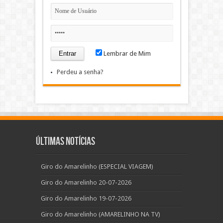
Lembrar de Mim
Perdeu a senha?
Últimas Notícias
Giro do Amarelinho (ESPECIAL VIAGEM)
Giro do Amarelinho 20-07-2026
Giro do Amarelinho 19-07-2026
Giro do Amarelinho (AMARELINHO NA TV)