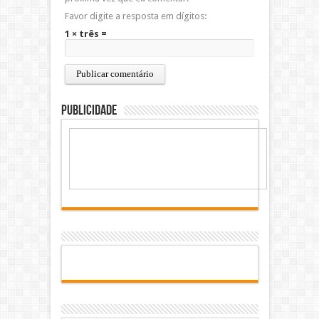
Favor digite a resposta em dígitos:
1 × três =
Publicidade