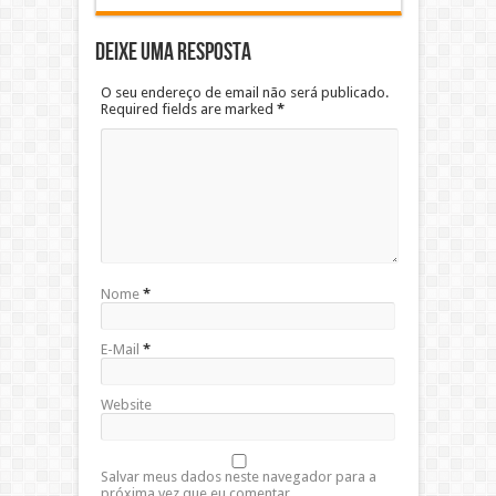
Deixe uma resposta
O seu endereço de email não será publicado.
Required fields are marked
*
Nome
*
E-Mail
*
Website
Salvar meus dados neste navegador para a
próxima vez que eu comentar.