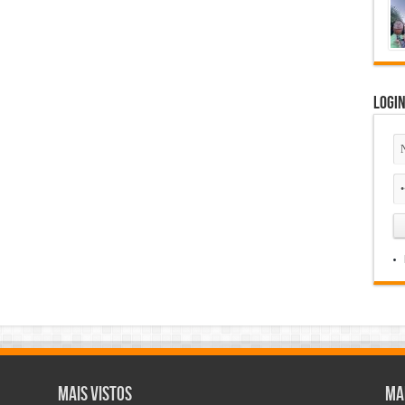
Logi
Mais Vistos
Ma