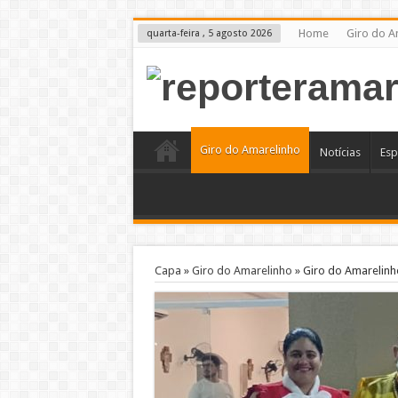
Home
Giro do A
quarta-feira , 5 agosto 2026
Giro do Amarelinho
Notícias
Esp
Capa
»
Giro do Amarelinho
»
Giro do Amarelinh