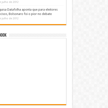
e julho de 2012
uisa Datafolha aponta que para eleitores
cisos, Bolsonaro foi o pior no debate
e julho de 2012
book