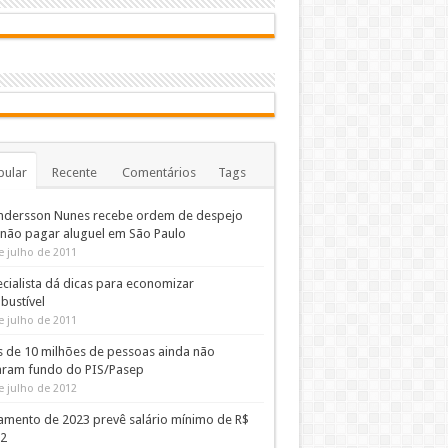
pular
Recente
Comentários
Tags
ndersson Nunes recebe ordem de despejo
 não pagar aluguel em São Paulo
e julho de 2011
cialista dá dicas para economizar
bustível
e julho de 2011
s de 10 milhões de pessoas ainda não
aram fundo do PIS/Pasep
e julho de 2012
amento de 2023 prevê salário mínimo de R$
02