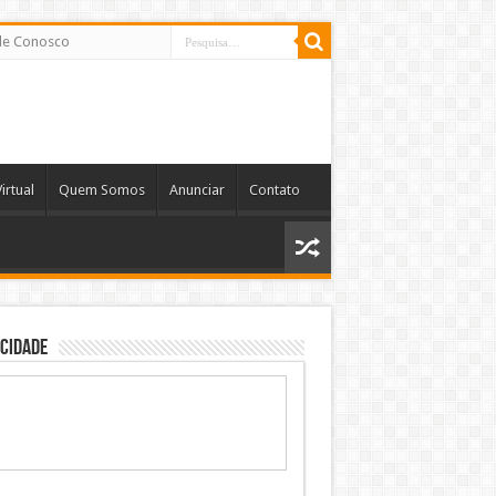
le Conosco
irtual
Quem Somos
Anunciar
Contato
cidade