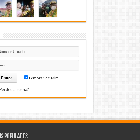
n
Lembrar de Mim
Perdeu a senha?
is Populares