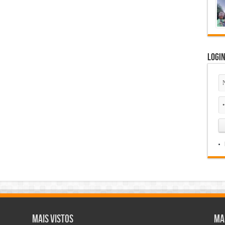
Logi
Mais Vistos
Ma