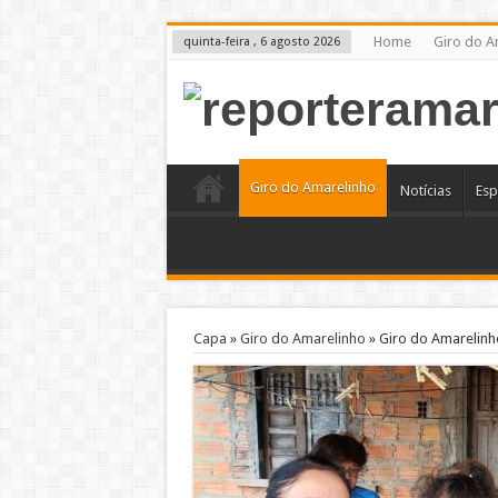
Home
Giro do A
quinta-feira , 6 agosto 2026
Giro do Amarelinho
Notícias
Esp
Capa
»
Giro do Amarelinho
»
Giro do Amarelinh