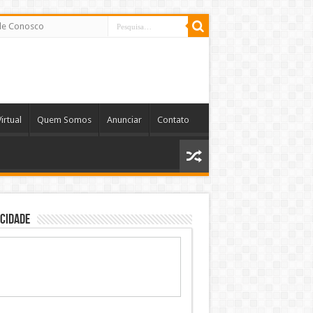
le Conosco
irtual
Quem Somos
Anunciar
Contato
cidade