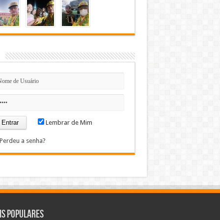
n
Lembrar de Mim
Perdeu a senha?
is Populares