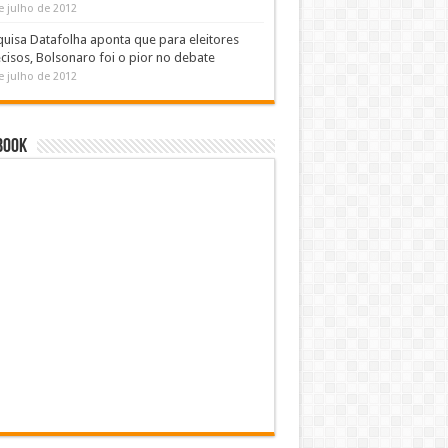
e julho de 2012
uisa Datafolha aponta que para eleitores
cisos, Bolsonaro foi o pior no debate
e julho de 2012
book