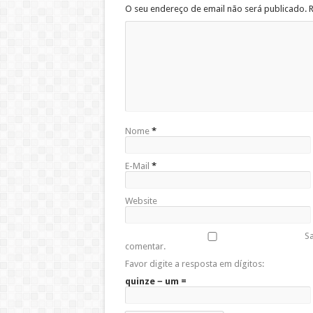
O seu endereço de email não será publicado. 
Nome
*
E-Mail
*
Website
Sa
comentar.
Favor digite a resposta em dígitos:
quinze − um =