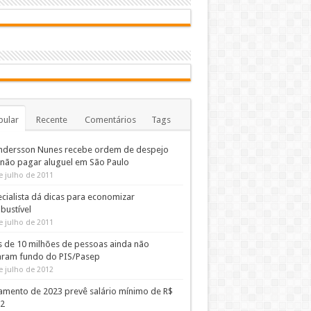
pular
Recente
Comentários
Tags
ndersson Nunes recebe ordem de despejo
 não pagar aluguel em São Paulo
e julho de 2011
cialista dá dicas para economizar
bustível
e julho de 2011
s de 10 milhões de pessoas ainda não
aram fundo do PIS/Pasep
e julho de 2012
amento de 2023 prevê salário mínimo de R$
02