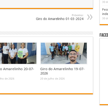
30 d
Pesq
inde
Próximo:
Giro do Amarelinho 01-03-2024
30 d
Face
do Amarelinho 20-07-
Giro do Amarelinho 19-07-
2026
ulho de 2026
20 de julho de 2026