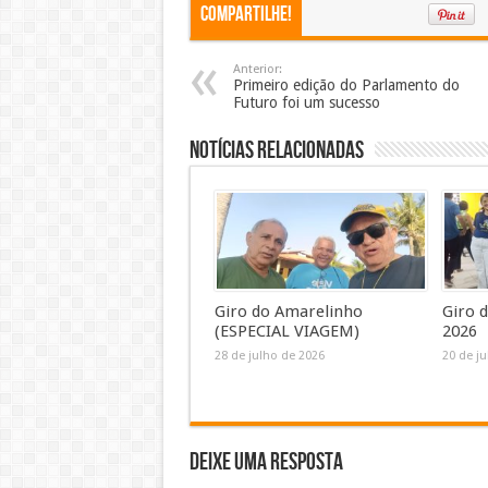
Compartilhe!
Anterior:
Primeiro edição do Parlamento do
Futuro foi um sucesso
Notícias Relacionadas
Giro do Amarelinho
Giro 
(ESPECIAL VIAGEM)
2026
28 de julho de 2026
20 de j
Deixe uma resposta