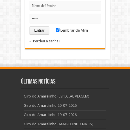
Lembrar de Mim
Perdeu a senha?
Últimas Notícias
Giro do Amarelinho (ESPECIAL VIAGEM)
Giro do Amarelinho 20-07-2026
Giro do Amarelinho 19-07-2026
Giro do Amarelinho (AMARELINHO NA TV)