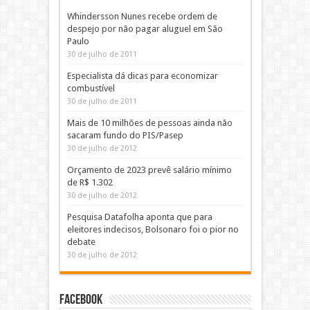
Whindersson Nunes recebe ordem de
despejo por não pagar aluguel em São
Paulo
30 de julho de 2011
Especialista dá dicas para economizar
combustível
30 de julho de 2011
Mais de 10 milhões de pessoas ainda não
sacaram fundo do PIS/Pasep
30 de julho de 2012
Orçamento de 2023 prevê salário mínimo
de R$ 1.302
30 de julho de 2012
Pesquisa Datafolha aponta que para
eleitores indecisos, Bolsonaro foi o pior no
debate
30 de julho de 2012
Facebook