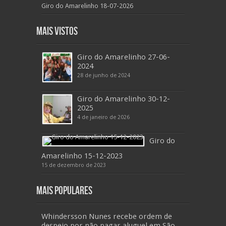
Giro do Amarelinho 18-07-2026
Mais Vistos
Giro do Amarelinho 27-06-
2024
28 de junho de 2024
Giro do Amarelinho 30-12-
2025
4 de janeiro de 2026
Giro do
Amarelinho 15-12-2023
15 de dezembro de 2023
Mais Populares
Whindersson Nunes recebe ordem de
despejo por não pagar aluguel em São