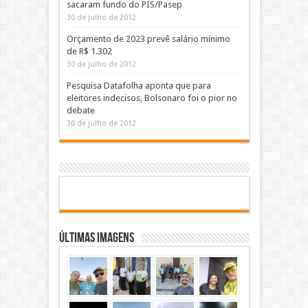
sacaram fundo do PIS/Pasep
30 de julho de 2012
Orçamento de 2023 prevê salário mínimo
de R$ 1.302
30 de julho de 2012
Pesquisa Datafolha aponta que para
eleitores indecisos, Bolsonaro foi o pior no
debate
30 de julho de 2012
Últimas Imagens