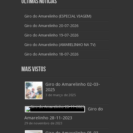
Últimas Notícias
Giro do Amarelinho (ESPECIAL VIAGEM)
Giro do Amarelinho 20-07-2026
Giro do Amarelinho 19-07-2026
Giro do Amarelinho (AMARELINHO NA TV)
Giro do Amarelinho 18-07-2026
Mais Vistos
Giro do Amarelinho 02-03-
2025
3 de março de 2025
Giro do
Amarelinho 28-11-2023
29 de novembro de 2023
Giro do Amarelinho 05-03-