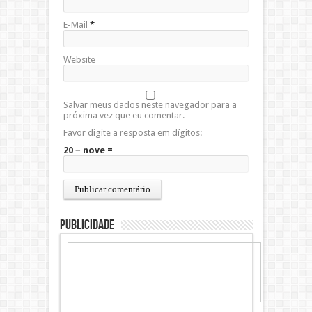
E-Mail
*
Website
Salvar meus dados neste navegador para a
próxima vez que eu comentar.
Favor digite a resposta em dígitos:
20 − nove =
Publicidade