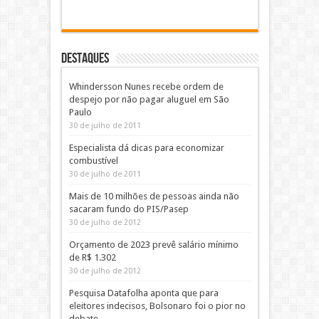
DESTAQUES
Whindersson Nunes recebe ordem de
despejo por não pagar aluguel em São
Paulo
30 de julho de 2011
Especialista dá dicas para economizar
combustível
30 de julho de 2011
Mais de 10 milhões de pessoas ainda não
sacaram fundo do PIS/Pasep
30 de julho de 2012
Orçamento de 2023 prevê salário mínimo
de R$ 1.302
30 de julho de 2012
Pesquisa Datafolha aponta que para
eleitores indecisos, Bolsonaro foi o pior no
debate