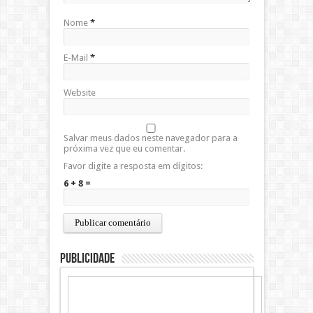
Nome
*
E-Mail
*
Website
Salvar meus dados neste navegador para a
próxima vez que eu comentar.
Favor digite a resposta em dígitos:
6 + 8 =
Publicidade