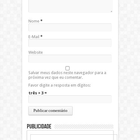
Nome
*
E-Mail
*
Website
Salvar meus dados neste navegador para a
próxima vez que eu comentar.
Favor digite a resposta em dígitos:
três × 3 =
Publicidade