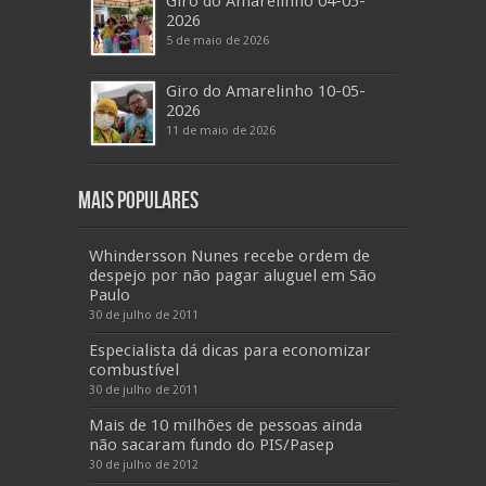
Giro do Amarelinho 04-05-
2026
5 de maio de 2026
Giro do Amarelinho 10-05-
2026
11 de maio de 2026
Mais Populares
Whindersson Nunes recebe ordem de
despejo por não pagar aluguel em São
Paulo
30 de julho de 2011
Especialista dá dicas para economizar
combustível
30 de julho de 2011
Mais de 10 milhões de pessoas ainda
não sacaram fundo do PIS/Pasep
30 de julho de 2012