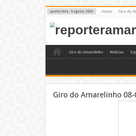
Home
Giro do A
quinta-feira , 6 agosto 2026
Giro do Amarelinho
Notícias
Es
Giro do Amarelinho 08-