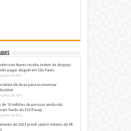
AQUES
ndersson Nunes recebe ordem de despejo
 não pagar aluguel em São Paulo
e julho de 2011
cialista dá dicas para economizar
bustível
e julho de 2011
s de 10 milhões de pessoas ainda não
aram fundo do PIS/Pasep
e julho de 2012
amento de 2023 prevê salário mínimo de R$
02