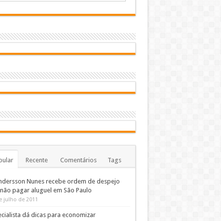
pular
Recente
Comentários
Tags
ndersson Nunes recebe ordem de despejo
 não pagar aluguel em São Paulo
e julho de 2011
cialista dá dicas para economizar