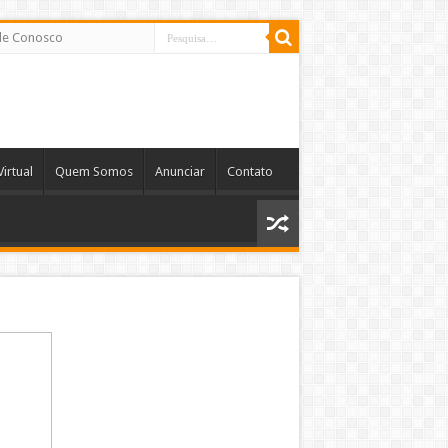
le Conosco
Virtual
Quem Somos
Anunciar
Contato