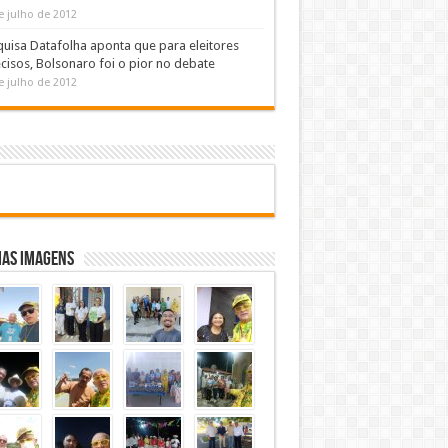
e julho de 2012
uisa Datafolha aponta que para eleitores
cisos, Bolsonaro foi o pior no debate
e julho de 2012
mas Imagens