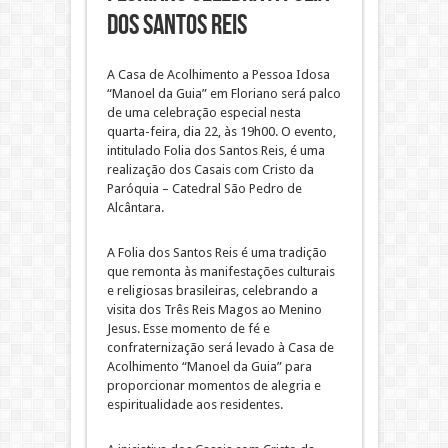
dos Santos Reis
A Casa de Acolhimento a Pessoa Idosa
“Manoel da Guia” em Floriano será palco
de uma celebração especial nesta
quarta-feira, dia 22, às 19h00. O evento,
intitulado Folia dos Santos Reis, é uma
realização dos Casais com Cristo da
Paróquia – Catedral São Pedro de
Alcântara.
A Folia dos Santos Reis é uma tradição
que remonta às manifestações culturais
e religiosas brasileiras, celebrando a
visita dos Três Reis Magos ao Menino
Jesus. Esse momento de fé e
confraternização será levado à Casa de
Acolhimento “Manoel da Guia” para
proporcionar momentos de alegria e
espiritualidade aos residentes.