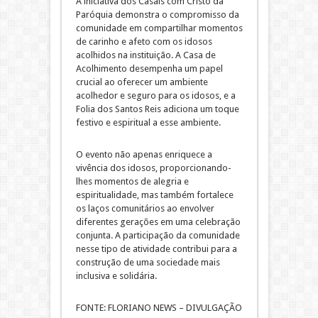
A iniciativa dos Casais com Cristo da
Paróquia demonstra o compromisso da
comunidade em compartilhar momentos
de carinho e afeto com os idosos
acolhidos na instituição. A Casa de
Acolhimento desempenha um papel
crucial ao oferecer um ambiente
acolhedor e seguro para os idosos, e a
Folia dos Santos Reis adiciona um toque
festivo e espiritual a esse ambiente.
O evento não apenas enriquece a
vivência dos idosos, proporcionando-
lhes momentos de alegria e
espiritualidade, mas também fortalece
os laços comunitários ao envolver
diferentes gerações em uma celebração
conjunta. A participação da comunidade
nesse tipo de atividade contribui para a
construção de uma sociedade mais
inclusiva e solidária.
FONTE: FLORIANO NEWS – DIVULGAÇÃO