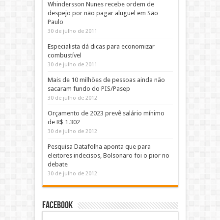
Whindersson Nunes recebe ordem de
despejo por não pagar aluguel em São
Paulo
30 de julho de 2011
Especialista dá dicas para economizar
combustível
30 de julho de 2011
Mais de 10 milhões de pessoas ainda não
sacaram fundo do PIS/Pasep
30 de julho de 2012
Orçamento de 2023 prevê salário mínimo
de R$ 1.302
30 de julho de 2012
Pesquisa Datafolha aponta que para
eleitores indecisos, Bolsonaro foi o pior no
debate
30 de julho de 2012
Facebook