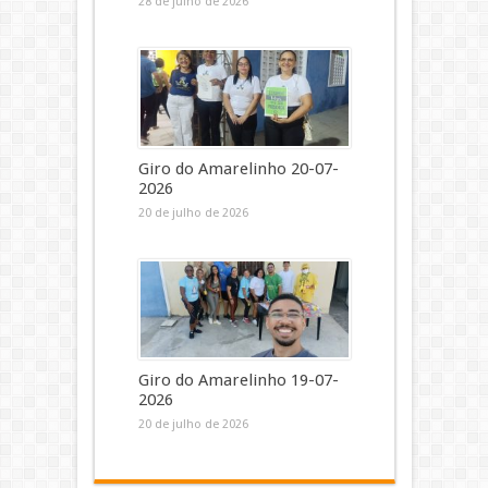
28 de julho de 2026
Giro do Amarelinho 20-07-
2026
20 de julho de 2026
Giro do Amarelinho 19-07-
2026
20 de julho de 2026